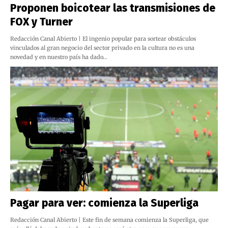
Proponen boicotear las transmisiones de
FOX y Turner
Redacción Canal Abierto | El ingenio popular para sortear obstáculos
vinculados al gran negocio del sector privado en la cultura no es una
novedad y en nuestro país ha dado…
Pagar para ver: comienza la Superliga
Redacción Canal Abierto | Este fin de semana comienza la Superliga, que