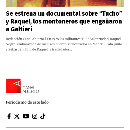
Se estrena un documental sobre “Tucho”
y Raquel, los montoneros que engañaron
a Galtieri
Redacción Canal Abierto | En 1978 los militantes Tulio Valenzuela y Raquel
Negro, embarazada de mellizos, fueron secuestrados en Mar del Plata junto
a Sebastián, hijo de Raquel, y trasladados…
Periodismo de este lado