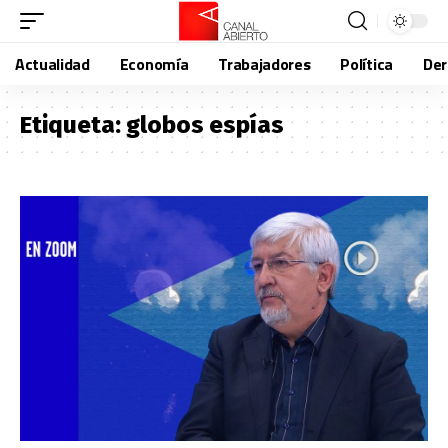
Actualidad
Economía
Trabajadores
Política
De
Etiqueta:
globos espías