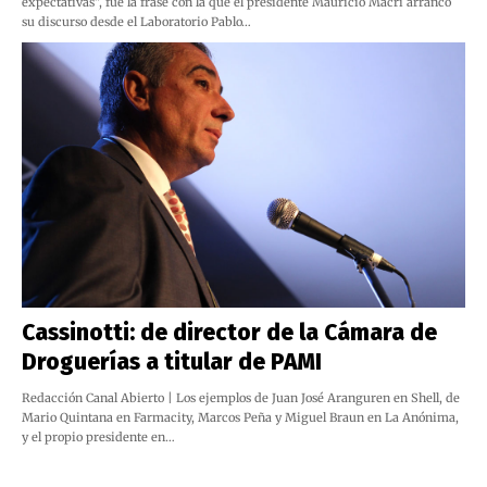
expectativas”, fue la frase con la que el presidente Mauricio Macri arrancó
su discurso desde el Laboratorio Pablo…
Cassinotti: de director de la Cámara de
Droguerías a titular de PAMI
Redacción Canal Abierto | Los ejemplos de Juan José Aranguren en Shell, de
Mario Quintana en Farmacity, Marcos Peña y Miguel Braun en La Anónima,
y el propio presidente en…