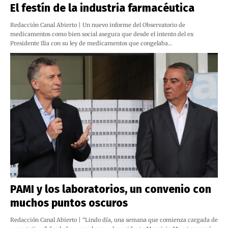
El festín de la industria farmacéutica
Redacción Canal Abierto | Un nuevo informe del Observatorio de
medicamentos como bien social asegura que desde el intento del ex
Presidente Ilia con su ley de medicamentos que congelaba…
PAMI y los laboratorios, un convenio con
muchos puntos oscuros
Redacción Canal Abierto | “Lindo día, una semana que comienza cargada de