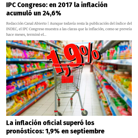
IPC Congreso: en 2017 la inflación
acumuló un 24,6%
Redacción Canal Abierto | Aunque todavía resta la publicación del índice del
INDEC, el IPC Congreso muestra a las claras que la inflación, como se preveía
hace meses, terminó el…
La inflación oficial superó los
pronósticos: 1,9% en septiembre