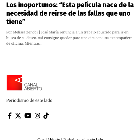
Los inoportunos: “Esta película nace de la
necesidad de reírse de las fallas que uno
tiene”
Por Melissa Zenobi | José María renuncia a un trabajo aburrido para ir en
busca de su deseo. Así consigue quedar para una cita con una excompañera
de oficina. Mientras…
Periodismo de este lado
Canal Abierto | Periodismo de este lado