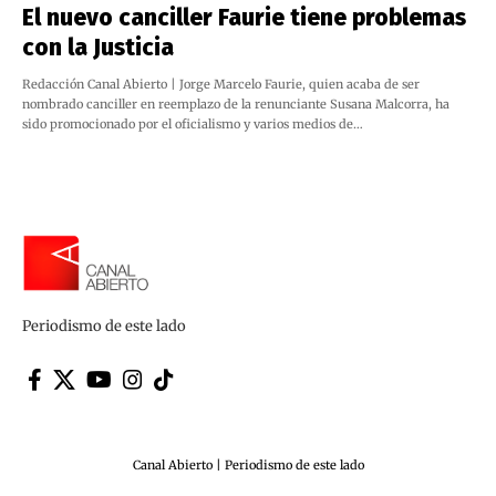
El nuevo canciller Faurie tiene problemas
con la Justicia
Redacción Canal Abierto | Jorge Marcelo Faurie, quien acaba de ser
nombrado canciller en reemplazo de la renunciante Susana Malcorra, ha
sido promocionado por el oficialismo y varios medios de…
Periodismo de este lado
Canal Abierto | Periodismo de este lado