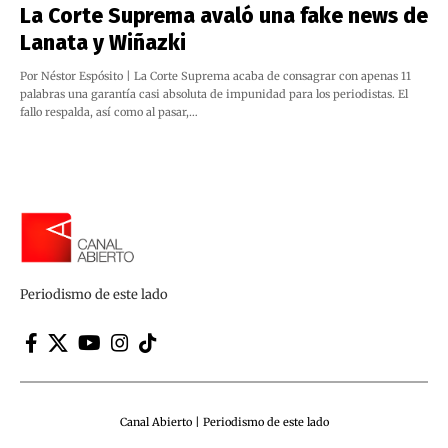
La Corte Suprema avaló una fake news de
Lanata y Wiñazki
Por Néstor Espósito | La Corte Suprema acaba de consagrar con apenas 11
palabras una garantía casi absoluta de impunidad para los periodistas. El
fallo respalda, así como al pasar,…
Periodismo de este lado
Canal Abierto | Periodismo de este lado