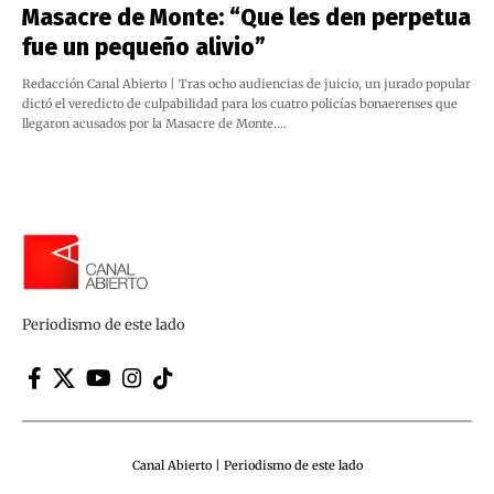
Masacre de Monte: “Que les den perpetua
fue un pequeño alivio”
Redacción Canal Abierto | Tras ocho audiencias de juicio, un jurado popular
dictó el veredicto de culpabilidad para los cuatro policías bonaerenses que
llegaron acusados por la Masacre de Monte.…
Periodismo de este lado
Canal Abierto | Periodismo de este lado