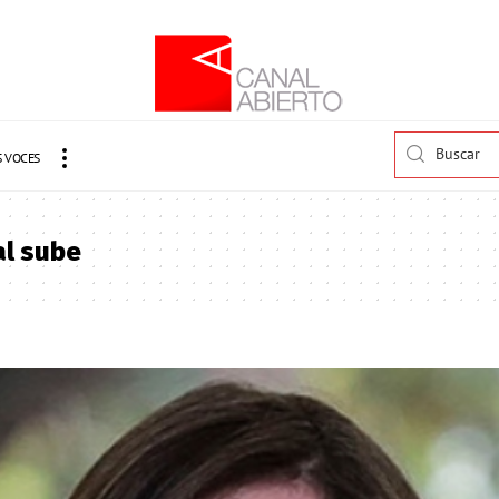
 VOCES
al sube