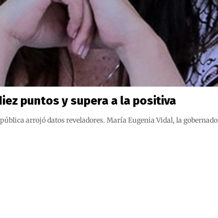
iez puntos y supera a la positiva
 pública arrojó datos reveladores. María Eugenia Vidal, la gobern