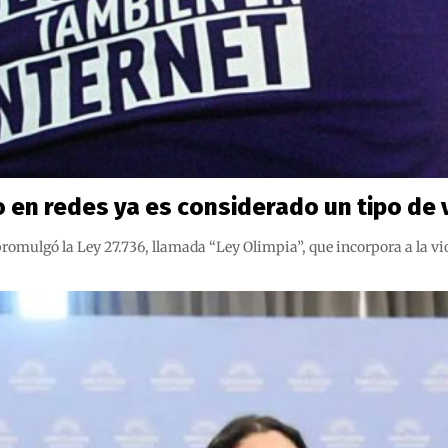
o en redes ya es considerado un tipo de
 promulgó la Ley 27.736, llamada “Ley Olimpia”, que incorpora a la vi