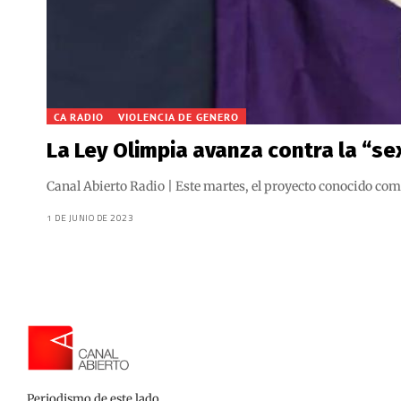
CA RADIO
VIOLENCIA DE GENERO
La Ley Olimpia avanza contra la “sex
Canal Abierto Radio | Este martes, el proyecto conocido com
1 DE JUNIO DE 2023
Periodismo de este lado