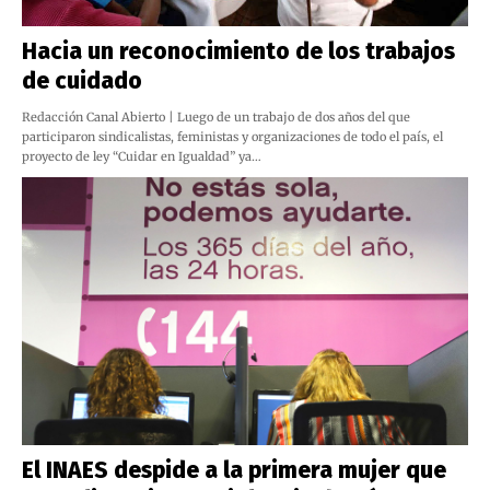
Hacia un reconocimiento de los trabajos
de cuidado
Redacción Canal Abierto | Luego de un trabajo de dos años del que
participaron sindicalistas, feministas y organizaciones de todo el país, el
proyecto de ley “Cuidar en Igualdad” ya…
El INAES despide a la primera mujer que