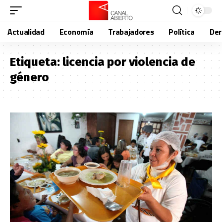
Actualidad
Economía
Trabajadores
Política
De
Etiqueta:
licencia por violencia de
género