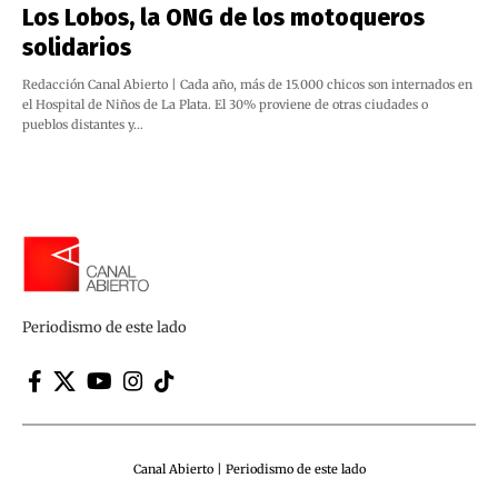
Los Lobos, la ONG de los motoqueros
solidarios
Redacción Canal Abierto | Cada año, más de 15.000 chicos son internados en
el Hospital de Niños de La Plata. El 30% proviene de otras ciudades o
pueblos distantes y…
Periodismo de este lado
Canal Abierto | Periodismo de este lado