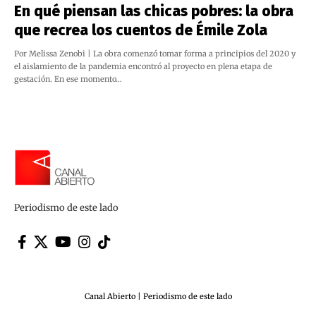
En qué piensan las chicas pobres: la obra
que recrea los cuentos de Émile Zola
Por Melissa Zenobi | La obra comenzó tomar forma a principios del 2020 y
el aislamiento de la pandemia encontró al proyecto en plena etapa de
gestación. En ese momento…
Periodismo de este lado
Canal Abierto | Periodismo de este lado