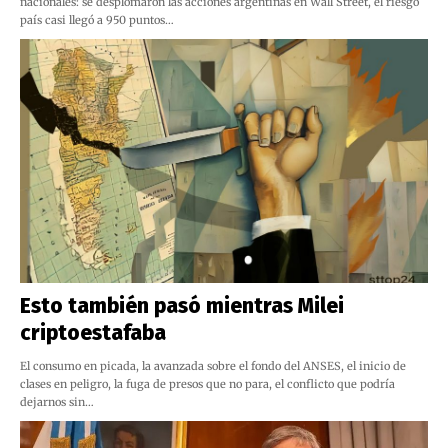
nacionales: se desplomaron las acciones argentinas en Wall Street, el riesgo
país casi llegó a 950 puntos…
Esto también pasó mientras Milei
criptoestafaba
El consumo en picada, la avanzada sobre el fondo del ANSES, el inicio de
clases en peligro, la fuga de presos que no para, el conflicto que podría
dejarnos sin…