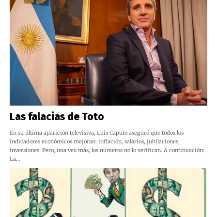
Las falacias de Toto
En su última aparición televisiva, Luis Caputo aseguró que todos los
indicadores económicos mejoran: inflación, salarios, jubilaciones,
inversiones. Pero, una vez más, los números no lo verifican. A continuación:
La…