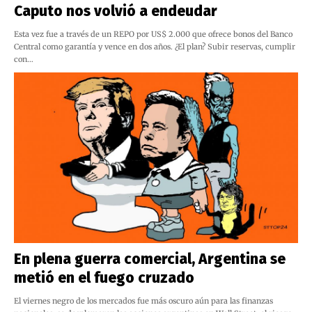
Caputo nos volvió a endeudar
Esta vez fue a través de un REPO por US$ 2.000 que ofrece bonos del Banco
Central como garantía y vence en dos años. ¿El plan? Subir reservas, cumplir
con…
En plena guerra comercial, Argentina se
metió en el fuego cruzado
El viernes negro de los mercados fue más oscuro aún para las finanzas