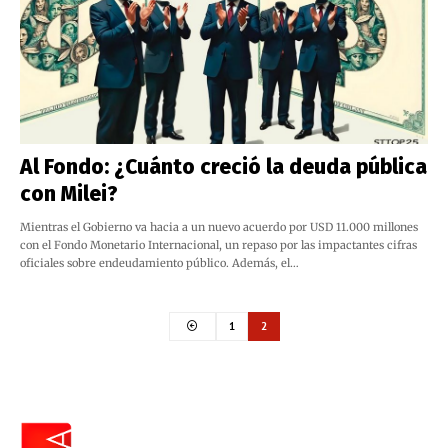
Al Fondo: ¿Cuánto creció la deuda pública
con Milei?
Mientras el Gobierno va hacia a un nuevo acuerdo por USD 11.000 millones
con el Fondo Monetario Internacional, un repaso por las impactantes cifras
oficiales sobre endeudamiento público. Además, el…
1
2