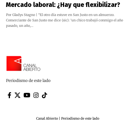
Mercado laboral: ¿Hay que flexibilizar?
Por Gladys Stagno | “El otro día estuve en San Justo en un almuerzo.
Comerciante de San Justo me dice (sic): ‘un chico trabajó conmigo el año
pasado, un año,…
Periodismo de este lado
Canal Abierto | Periodismo de este lado