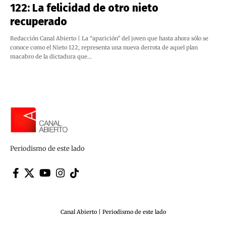
122: La felicidad de otro nieto
recuperado
Redacción Canal Abierto | La “aparición” del joven que hasta ahora sólo se
conoce como el Nieto 122, representa una nueva derrota de aquel plan
macabro de la dictadura que…
Periodismo de este lado
Canal Abierto | Periodismo de este lado