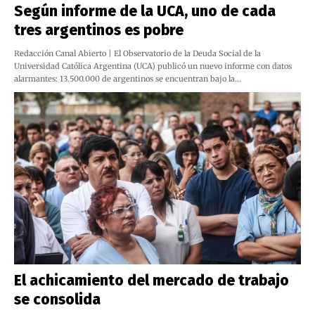
Según informe de la UCA, uno de cada
tres argentinos es pobre
Redacción Canal Abierto | El Observatorio de la Deuda Social de la
Universidad Católica Argentina (UCA) publicó un nuevo informe con datos
alarmantes: 13.500.000 de argentinos se encuentran bajo la…
El achicamiento del mercado de trabajo
se consolida