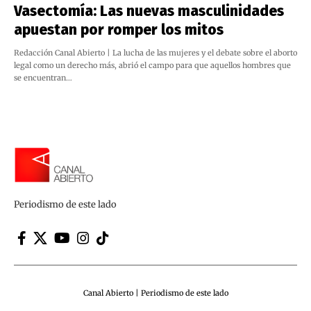
Vasectomía: Las nuevas masculinidades
apuestan por romper los mitos
Redacción Canal Abierto | La lucha de las mujeres y el debate sobre el aborto
legal como un derecho más, abrió el campo para que aquellos hombres que
se encuentran…
Periodismo de este lado
Canal Abierto | Periodismo de este lado