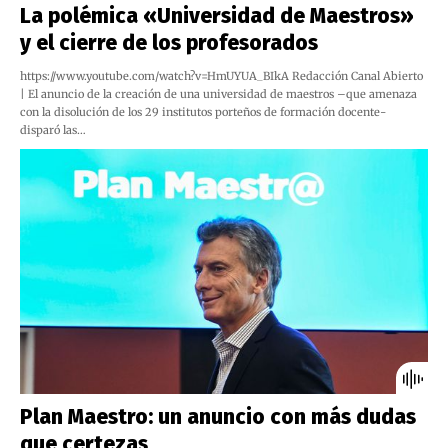
La polémica «Universidad de Maestros»
y el cierre de los profesorados
https://www.youtube.com/watch?v=HmUYUA_BIkA Redacción Canal Abierto
| El anuncio de la creación de una universidad de maestros –que amenaza
con la disolución de los 29 institutos porteños de formación docente-
disparó las…
Plan Maestro: un anuncio con más dudas
que certezas