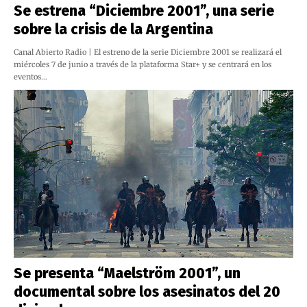
Se estrena “Diciembre 2001”, una serie
sobre la crisis de la Argentina
Canal Abierto Radio | El estreno de la serie Diciembre 2001 se realizará el
miércoles 7 de junio a través de la plataforma Star+ y se centrará en los
eventos…
Se presenta “Maelström 2001”, un
documental sobre los asesinatos del 20