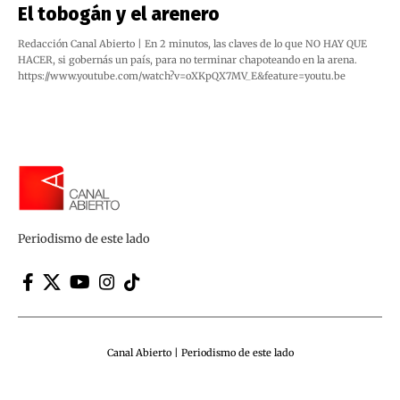
El tobogán y el arenero
Redacción Canal Abierto | En 2 minutos, las claves de lo que NO HAY QUE
HACER, si gobernás un país, para no terminar chapoteando en la arena.
https://www.youtube.com/watch?v=oXKpQX7MV_E&feature=youtu.be
Periodismo de este lado
Canal Abierto | Periodismo de este lado