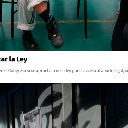
ar la Ley
 el Congreso si se aprueba o no la ley por el acceso al aborto legal, s