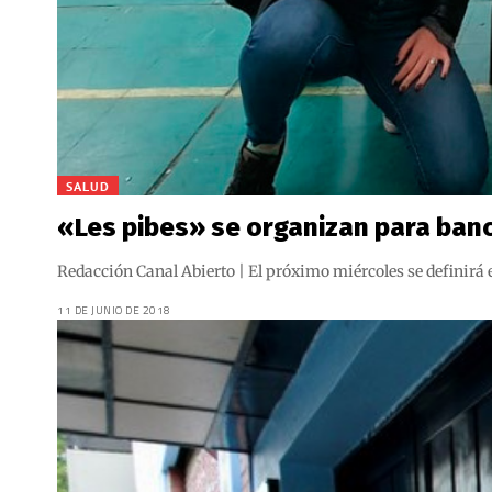
SALUD
«Les pibes» se organizan para banc
Redacción Canal Abierto | El próximo miércoles se definirá en
11 DE JUNIO DE 2018