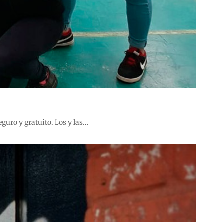
eguro y gratuito. Los y las…