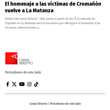
El homenaje a las víctimas de Cromañón
vuelve a La Matanza
Redacción Canal Abierto | Este jueves a partir de las 17, la estación de
Tapiales en La Matanza será el escenario que albergará el homenaje a las
víctimas, sobrevivientes y…
Periodismo de este lado
Canal Abierto | Periodismo de este lado