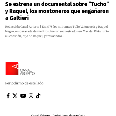
Se estrena un documental sobre “Tucho”
y Raquel, los montoneros que engañaron
a Galtieri
Redacción Canal Abierto | En 1978 los militantes Tulio Valenzuela y Raquel
Negro, embarazada de mellizos, fueron secuestrados en Mar del Plata junto
a Sebastián, hijo de Raquel, y trasladados…
Periodismo de este lado
Canal Abierto | Periodismo de este lado