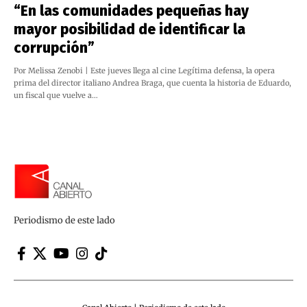
“En las comunidades pequeñas hay
mayor posibilidad de identificar la
corrupción”
Por Melissa Zenobi | Este jueves llega al cine Legítima defensa, la opera
prima del director italiano Andrea Braga, que cuenta la historia de Eduardo,
un fiscal que vuelve a…
Periodismo de este lado