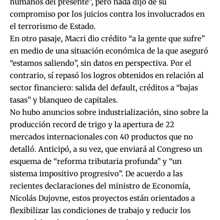
humanos del presente”, pero nada dijo de su
compromiso por los juicios contra los involucrados en
el terrorismo de Estado.
En otro pasaje, Macri dio crédito “a la gente que sufre”
en medio de una situación económica de la que aseguró
“estamos saliendo”, sin datos en perspectiva. Por el
contrario, sí repasó los logros obtenidos en relación al
sector financiero: salida del default, créditos a “bajas
tasas” y blanqueo de capitales.
No hubo anuncios sobre industrialización, sino sobre la
producción record de trigo y la apertura de 22
mercados internacionales con 40 productos que no
detalló. Anticipó, a su vez, que enviará al Congreso un
esquema de “reforma tributaria profunda” y “un
sistema impositivo progresivo”. De acuerdo a las
recientes declaraciones del ministro de Economía,
Nicolás Dujovne, estos proyectos están orientados a
flexibilizar las condiciones de trabajo y reducir los