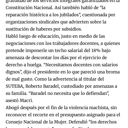
gratuidad de los servicios integrales garantizados en la
Constitución Nacional. Así también habló de “la
reparación histórica a los jubilados”, cuestionada por
organizaciones sindicales que advierten sobre la
sustitución de haberes por subsidios.
Habló luego de educación, justo en medio de las
negociaciones con los trabajadores docentes, a quienes
pretende imponerle un techo salarial del 18% bajo
amenaza de descontar los días por el ejercicio de
derecho a huelga. “Necesitamos docentes con salarios
dignos”, dijo el presidente en lo que pareció una broma
de mal gusto. Como la advertencia al titular del
SUTEBA, Roberto Baradel, custodiado por amenazas a
su familia. “Baradel no necesita que lo defiendan”,
asestó Macri.
Abogó después por el fin de la violencia machista, sin
reconocer el recorte en el presupuesto asignado para el
Consejo Nacional de la Mujer. Defendió “los derechos