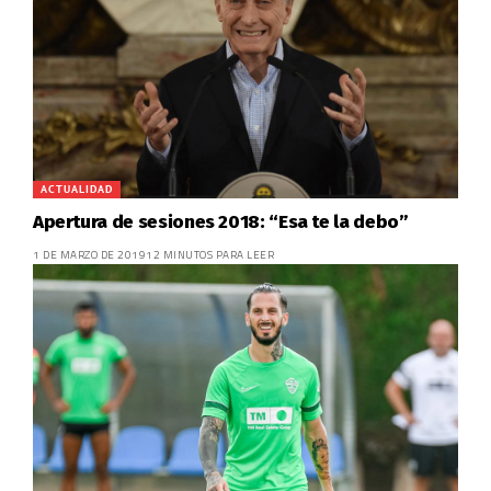
ACTUALIDAD
Apertura de sesiones 2018: “Esa te la debo”
1 DE MARZO DE 2019
12 MINUTOS PARA LEER