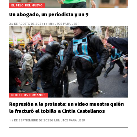
EL PELO DEL HUEVO
Un abogado, un periodista y un 9
24 DE AGOSTO DE 2021
11 MINUTOS PARA LEER
DERECHOS HUMANOS
Represión a la protesta: un video muestra quién
le fracturó el tobillo a Cintia Castellanos
11 DE SEPTIEMBRE DE 2025
6 MINUTOS PARA LEER