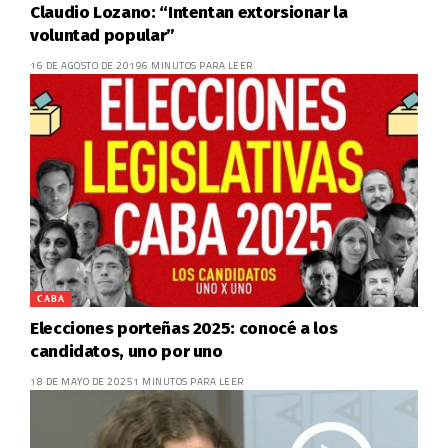
Claudio Lozano: “Intentan extorsionar la
voluntad popular”
16 DE AGOSTO DE 2019
6 MINUTOS PARA LEER
CABA
Elecciones porteñas 2025: conocé a los
candidatos, uno por uno
18 DE MAYO DE 2025
1 MINUTOS PARA LEER