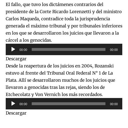
El fallo, que tuvo los dictámenes contrarios del
presidente de la Corte Ricardo Lorenzetti y del ministro
Carlos Maqueda, contradice toda la jurisprudencia
generada el máximo tribunal y por tribunales inferiores
en los que se desarrollaron los juicios que llevaron a la
cárcel a los genocidas.
Reproductor
00:00
00:00
de
Descargar
audio
Desde la reapertura de los juicios en 2004, Rozanski
estuvo al frente del Tribunal Oral Federal N° 1 de La
Plata. Allí se desarrollaron muchos de los juicios que
llevaron a genocidas tras las rejas, siendo los de
Etchecolatz y Von Vernich los más recordados.
Reproductor
00:00
00:00
de
Descargar
audio