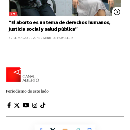
8M
“El aborto es un tema de derechos humanos,
justicia social y salud pública”
12 DE MARZO DE 2018
2 MINUTOS PARA LEER
Periodismo de este lado
Canal Abierto | Periodismo de este lado