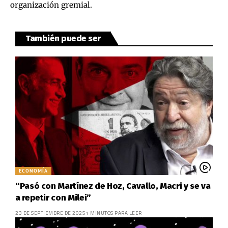
organización gremial.
También puede ser
ECONOMÍA
“Pasó con Martínez de Hoz, Cavallo, Macri y se va
a repetir con Milei”
23 DE SEPTIEMBRE DE 2025
1 MINUTOS PARA LEER