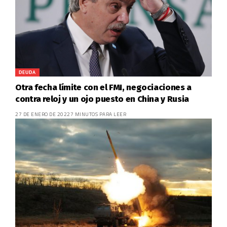
DEUDA
Otra fecha límite con el FMI, negociaciones a
contra reloj y un ojo puesto en China y Rusia
27 DE ENERO DE 2022
7 MINUTOS PARA LEER