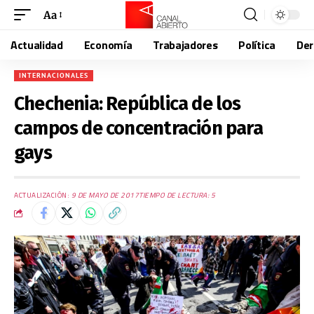
Aa
Actualidad
Economía
Trabajadores
Política
De
INTERNACIONALES
Chechenia: República de los
campos de concentración para
gays
ACTUALIZACIÓN:
9 DE MAYO DE 2017
TIEMPO DE LECTURA: 5