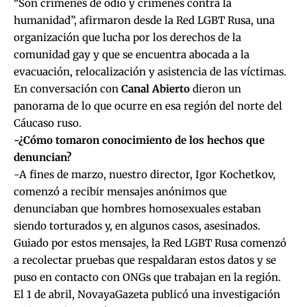
“Son crímenes de odio y crímenes contra la
humanidad”, afirmaron desde la Red LGBT Rusa, una
organización que lucha por los derechos de la
comunidad gay y que se encuentra abocada a la
evacuación, relocalización y asistencia de las víctimas.
En conversación con
Canal Abierto
dieron un
panorama de lo que ocurre en esa región del norte del
Cáucaso ruso.
-¿Cómo tomaron conocimiento de los hechos que
denuncian?
-A fines de marzo, nuestro director, Igor Kochetkov,
comenzó a recibir mensajes anónimos que
denunciaban que hombres homosexuales estaban
siendo torturados y, en algunos casos, asesinados.
Guiado por estos mensajes, la Red LGBT Rusa comenzó
a recolectar pruebas que respaldaran estos datos y se
puso en contacto con ONGs que trabajan en la región.
El 1 de abril, NovayaGazeta publicó una investigación