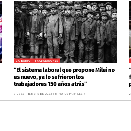
CA RADIO
TRABAJADORES
“El sistema laboral que propone Milei no
es nuevo, ya lo sufrieron los
trabajadores 150 años atrás”
7 DE SEPTIEMBRE DE 2023
1 MINUTOS PARA LEER
2