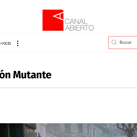
 VOCES
ción Mutante