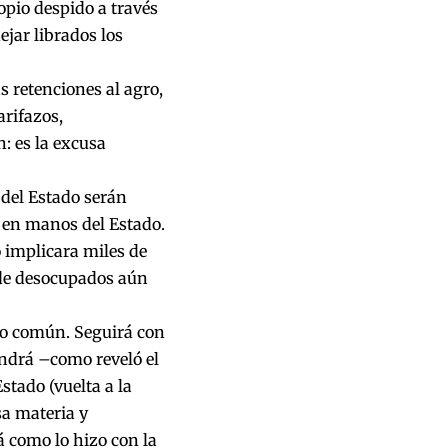
opio despido a través
ejar librados los
s retenciones al agro,
arifazos,
: es la excusa
 del Estado serán
 en manos del Estado.
 implicara miles de
 de desocupados aún
do común. Seguirá con
ondrá –como reveló el
stado (vuelta a la
sa materia y
 como lo hizo con la