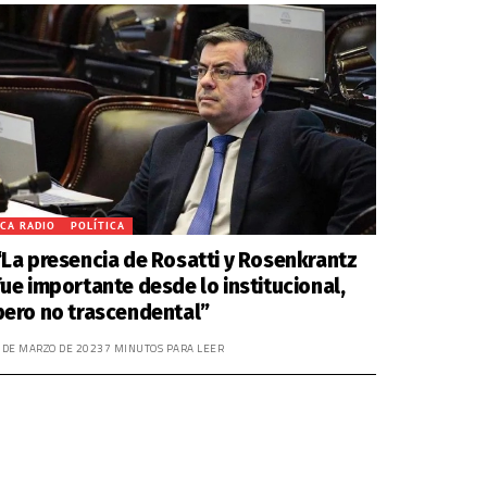
CA RADIO
POLÍTICA
“La presencia de Rosatti y Rosenkrantz
fue importante desde lo institucional,
pero no trascendental”
 DE MARZO DE 2023
7 MINUTOS PARA LEER