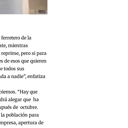
ferretero de la
ate, mientras
reprime, pero si para
es de esos que quieren
e todos sus
da a nadie”, enfatiza
mbiemos. “Hay que
odrá alegar que ha
espués de octubre.
 la población para
mpresa, apertura de