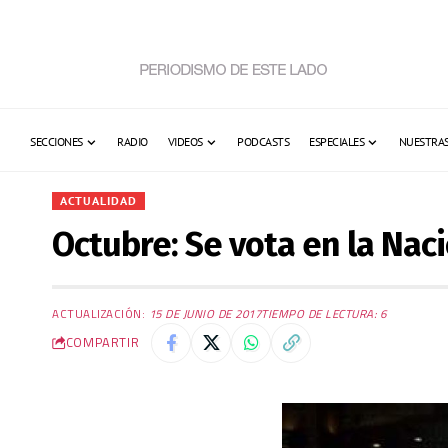
SECCIONES
RADIO
VIDEOS
PODCASTS
ESPECIALES
NUESTRAS
ACTUALIDAD
Octubre: Se vota en la Na
ACTUALIZACIÓN:
15 DE JUNIO DE 2017
TIEMPO DE LECTURA: 6
COMPARTIR