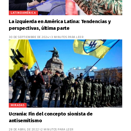
LATINOAMÉRICA
La izquierda en América Latina: Tendencias y
perspectivas, última parte
30 DE SEPTIEMBRE DE 2024
13 MINUTOS PARA LEER
MIRADAS
Ucrania: Fin del concepto sionista de
antisemitismo
28 DE ABRIL DE 2022
12 MINUTOS PARA LEER