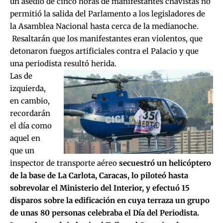
un asedio de cinco horas de manifestantes chavistas no
permitió la salida del Parlamento a los legisladores de
la Asamblea Nacional hasta cerca de la medianoche.
Resaltarán que los manifestantes eran violentos, que
detonaron fuegos artificiales contra el Palacio y que
una periodista resultó herida.
Las de
izquierda,
en cambio,
recordarán
el día como
aquel en
que un
inspector de transporte aéreo
secuestró un helicóptero
de la base de La Carlota, Caracas, lo piloteó hasta
sobrevolar el Ministerio del Interior, y efectuó 15
disparos sobre la edificación en cuya terraza un grupo
de unas 80 personas celebraba el Día del Periodista.