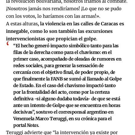
la revolución bolivariana, nosotros iríamos al combate.
¡Nosotros jamás nos rendiríamos! ¡Lo que no se pudo
con los votos, lo haríamos con las armas!».
A estas alturas
, la violencia en las calles de Caracas es
innegable, como lo son también las excursiones
intervencionistas que propician el golpe
.
“El hecho generó impacto simbólico tanto para las
filas de la derecha como para el chavismo: en el
primer caso, acompañado de oleadas de rumores en
redes sociales, para generar la sensación de
cercanía con el objetivo final, de poder propio, de
que finalmente la FANB se sumó al llamado al Golpe
de Estado. En el caso del chavismo impactó tanto
por la frontalidad del acto, como por la certeza
definitiva -si alguno dudaba todavía- de que se está
ante un intento de Golpe que se encuentra en horas
decisivas”, sostuvo el corresponsal argentino en
Venezuela Marco Teruggi, en su crónica para el
portal
Notas
.
Teruggi advierte que “la intervención ya existe por