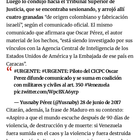
Luego lo condujo hacia el Tribunal Superior de
Justicia, que se encontraba sesionando, y arrojó allí
cuatro granadas
“de origen colombiano y fabricación
israelí”, según el comunicado oficial. El mismo
comunicado que afirmara que Oscar Pérez, el autor
material de los hechos, “está siendo investigado por sus
vínculos con la Agencia Central de Inteligencia de los
Estados Unidos de América y la Embajada de ese país en
Caracas”.
#URGENTE
:
#URGENTE
: Piloto del CICPC Oscar
Perez difunde comunicado y se suma en coalición
con militares y civiles al art. 350
#Venezuela
pic.twitter.com/WpcBXA6yrp
— Yusnaby Pérez (@Yusnaby)
28 de junio de 2017
Citarán, además, la frase de Maduro en su contexto:
«Aspiro a que el mundo escuche después de 90 días de
violencia, de destrucción y de muerte: si Venezuela
fuera sumida en el caos y la violencia y fuera destruida