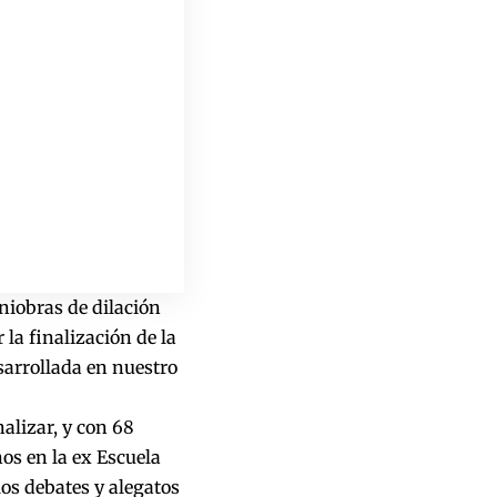
niobras de dilación
la finalización de la
sarrollada en nuestro
alizar, y con 68
s en la ex Escuela
los debates y alegatos