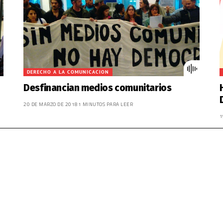
DERECHO A LA COMUNICACION
Desfinancian medios comunitarios
20 DE MARZO DE 2018
1 MINUTOS PARA LEER
1