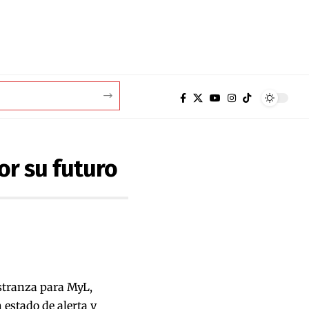
or su futuro
stranza para MyL,
estado de alerta y