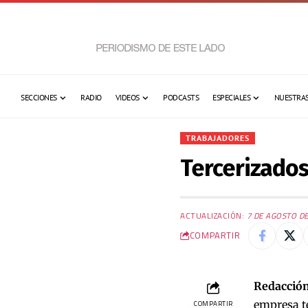
SECCIONES
RADIO
VIDEOS
PODCASTS
ESPECIALES
NUESTRAS
TRABAJADORES
Tercerizados
ACTUALIZACIÓN:
7 DE AGOSTO DE
COMPARTIR
Redacción
empresa te
COMPARTIR