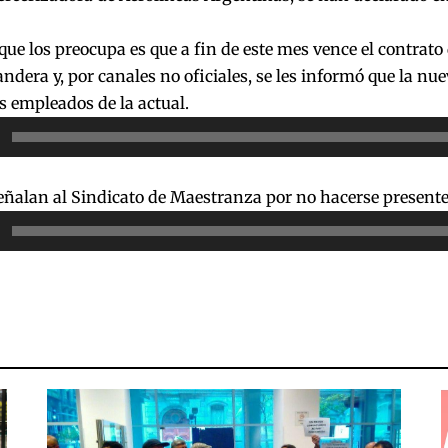
que los preocupa es que a fin de este mes vence el contrato
andera y, por canales no oficiales, se les informó que la n
s empleados de la actual.
or
eñalan al Sindicato de Maestranza por no hacerse presente
or