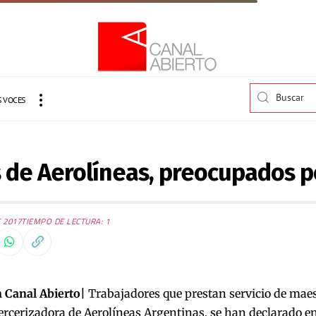
 VOCES
 de Aerolíneas, preocupados p
 2017
TIEMPO DE LECTURA: 1
 Canal Abierto|
Trabajadores que prestan servicio de mae
rcerizadora de Aerolíneas Argentinas, se han declarado en 