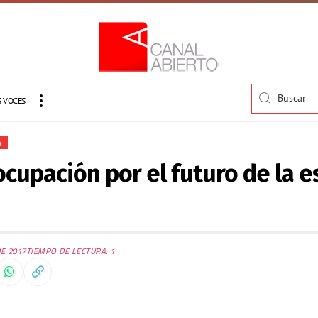
 VOCES
A
ocupación por el futuro de la e
E 2017
TIEMPO DE LECTURA: 1