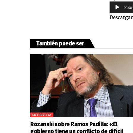
Reproduct
00:00
de
Descargar
audio
También puede ser
ENTREVISTA
Rozanski sobre Ramos Padilla: «El
gobierno tiene un conflicto de difícil