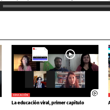
or
EDUCACIÓN
La educación viral, primer capítulo