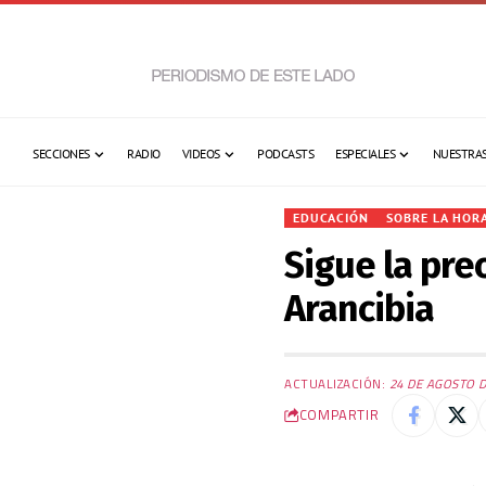
SECCIONES
RADIO
VIDEOS
PODCASTS
ESPECIALES
NUESTRAS
EDUCACIÓN
SOBRE LA HOR
Sigue la pre
Arancibia
ACTUALIZACIÓN:
24 DE AGOSTO D
COMPARTIR