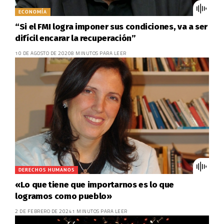
ECONOMÍA
“Si el FMI logra imponer sus condiciones, va a ser
difícil encarar la recuperación”
10 DE AGOSTO DE 2020
8 MINUTOS PARA LEER
DERECHOS HUMANOS
«Lo que tiene que importarnos es lo que
logramos como pueblo»
2 DE FEBRERO DE 2024
1 MINUTOS PARA LEER