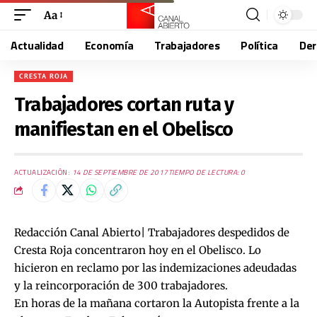
Aa
Actualidad
Economía
Trabajadores
Política
De
CRESTA ROJA
Trabajadores cortan ruta y
manifiestan en el Obelisco
ACTUALIZACIÓN:
14 DE SEPTIEMBRE DE 2017
TIEMPO DE LECTURA: 0
Redacción Canal Abierto| Trabajadores despedidos de
Cresta Roja concentraron hoy en el Obelisco. Lo
hicieron en reclamo por las indemizaciones adeudadas
y la reincorporación de 300 trabajadores.
En horas de la mañana cortaron la Autopista frente a la