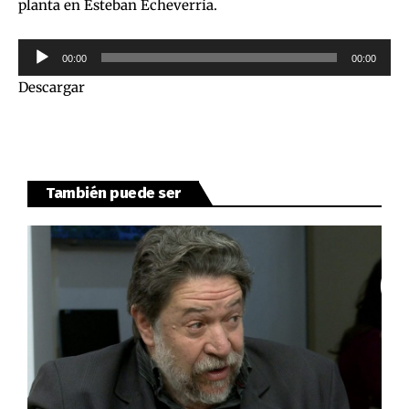
planta en Esteban Echeverría.
Reproductor
00:00
00:00
de
Descargar
audio
También puede ser