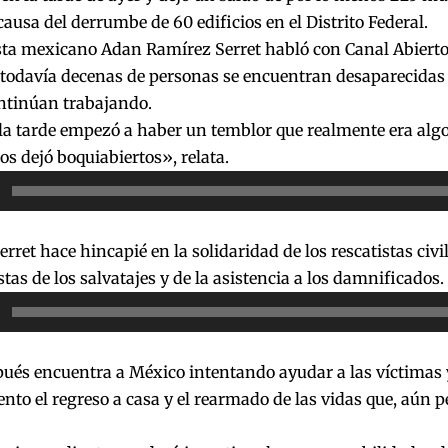
causa del derrumbe de 60 edificios en el Distrito Federal.
sta mexicano Adan Ramírez Serret habló con Canal Abierto 
 todavía decenas de personas se encuentran desaparecidas 
ontinúan trabajando.
 la tarde empezó a haber un temblor que realmente era algo 
os dejó boquiabiertos», relata.
or
rret hace hincapié en la solidaridad de los rescatistas civil
tas de los salvatajes y de la asistencia a los damnificados.
or
pués encuentra a México intentando ayudar a las víctimas
to el regreso a casa y el rearmado de las vidas que, aún 