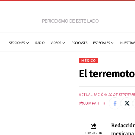
SECCIONES
RADIO
VIDEOS
PODCASTS
ESPECIALES
NUESTRAS
MÉXICO
El terremot
ACTUALIZACIÓN:
20 DE SEPTIEMB
COMPARTIR
Redacción
mexicana e
COMPARTIR