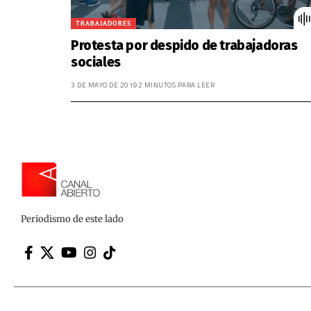
TRABAJADORES
Protesta por despido de trabajadoras
sociales
3 DE MAYO DE 2019
2 MINUTOS PARA LEER
Periodismo de este lado