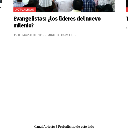
ACTUALIDAD
Evangelistas: ¿los líderes del nuevo
milenio?
4
15 DE MARZO DE 2019
9 MINUTOS PARA LEER
Canal Abierto | Periodismo de este lado