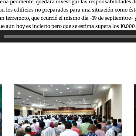
ia pendiente, quedará investigar las responsabilidades de
on los edificios no preparados para una situación como ésta
n terremoto, que ocurrió el mismo día -19 de septiembre- y
e aún hoy es incierto pero que se estima supera los 10.000.
or