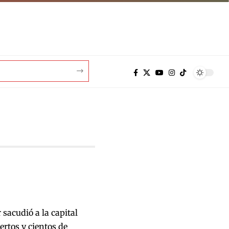
 sacudió a la capital
rtos y cientos de