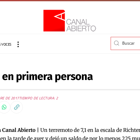
 VOCES
o en primera persona
RE DE 2017
TIEMPO DE LECTURA: 2
 Canal Abierto |
Un terremoto de 7,1 en la escala de Richter
n la tarde de ayer y dejó un saldo de por lo menos 225 mue