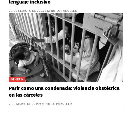
lenguaje inclusivo
29 DE FEBRERO DE 2024
3 MINUTOS PARA LEER
GÉNERO
Parir como una condenada: violencia obstétrica
en las cárceles
7 DE MARZO DE 2019
9 MINUTOS PARA LEER