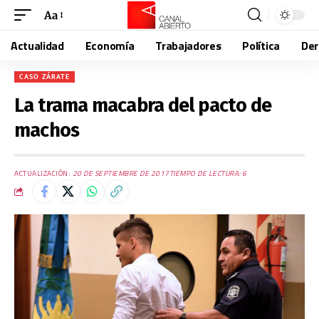
Aa
Actualidad
Economía
Trabajadores
Política
De
CASO ZÁRATE
La trama macabra del pacto de
machos
ACTUALIZACIÓN:
20 DE SEPTIEMBRE DE 2017
TIEMPO DE LECTURA: 6