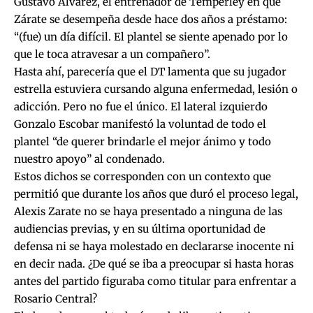
Gustavo Álvarez, el entrenador de Temperley en que
Zárate se desempeña desde hace dos años a préstamo:
“(fue) un día difícil. El plantel se siente apenado por lo
que le toca atravesar a un compañero”.
Hasta ahí, parecería que el DT lamenta que su jugador
estrella estuviera cursando alguna enfermedad, lesión o
adicción. Pero no fue el único. El lateral izquierdo
Gonzalo Escobar manifestó la voluntad de todo el
plantel “de querer brindarle el mejor ánimo y todo
nuestro apoyo” al condenado.
Estos dichos se corresponden con un contexto que
permitió que durante los años que duró el proceso legal,
Alexis Zarate no se haya presentado a ninguna de las
audiencias previas, y en su última oportunidad de
defensa ni se haya molestado en declararse inocente ni
en decir nada. ¿De qué se iba a preocupar si hasta horas
antes del partido figuraba como titular para enfrentar a
Rosario Central?