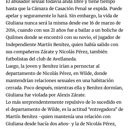
El abusador sexual todavía anda libre y tiene tiempo
hasta que la Cámara de Casación Penal se expida. Puede
apelar y seguramente lo hará. Sin embargo, la vida de
Giuliana nunca será la misma desde ese 16 de marzo de
2014, cuando con sus 21 años fue a bailar a un boliche de
Quilmes donde se encontró con su novio, el jugador de
Independiente Martín Benítez, quien había salido con
sus compañeros Zárate y Nicolás Pérez, también
futbolistas del club de Avellaneda.
Luego, la joven y Benítez irían a pernoctar al
departamento de Nicolás Pérez, en Wilde, donde
mantendrían relaciones sexuales en una habitación
cerrada. Poco después, mientras ella y Benítez dormían,
Giuliana fue violada por Alexis Zárate.
Lo más sorprendentemente repulsivo de lo sucedido en
el departamento de Wilde, es la actitud “entregadora” de
Martín Benítez -quien mantenía una relación con
Giuliana desde hacía dos años- y la de Nicolás Pérez,