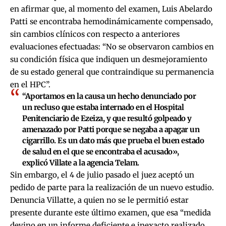
en afirmar que, al momento del examen, Luis Abelardo
Patti se encontraba hemodinámicamente compensado,
sin cambios clínicos con respecto a anteriores
evaluaciones efectuadas: “No se observaron cambios en
su condición física que indiquen un desmejoramiento
de su estado general que contraindique su permanencia
en el HPC”.
“Aportamos en la causa un hecho denunciado por
un recluso que estaba internado en el Hospital
Penitenciario de Ezeiza, y que resultó golpeado y
amenazado por Patti porque se negaba a apagar un
cigarrillo. Es un dato más que prueba el buen estado
de salud en el que se encontraba el acusado»,
explicó Villate a la agencia Telam.
Sin embargo, el 4 de julio pasado el juez aceptó un
pedido de parte para la realización de un nuevo estudio.
Denuncia Villatte, a quien no se le permitió estar
presente durante este último examen, que esa “medida
devino en un informe deficiente e inexacto realizado