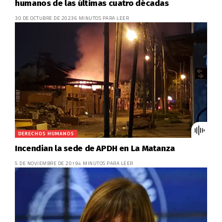
humanos de las últimas cuatro décadas
30 DE OCTUBRE DE 2023
6 MINUTOS PARA LEER
DERECHOS HUMANOS
Incendian la sede de APDH en La Matanza
5 DE NOVIEMBRE DE 2019
4 MINUTOS PARA LEER