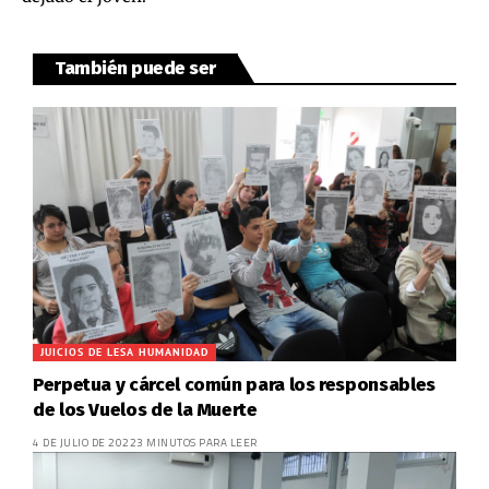
También puede ser
JUICIOS DE LESA HUMANIDAD
Perpetua y cárcel común para los responsables
de los Vuelos de la Muerte
4 DE JULIO DE 2022
3 MINUTOS PARA LEER