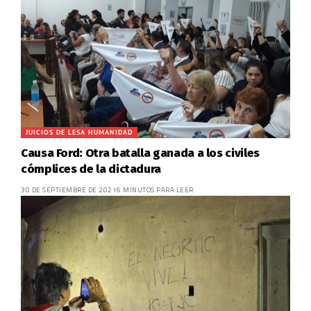
JUICIOS DE LESA HUMANIDAD
Causa Ford: Otra batalla ganada a los civiles
cómplices de la dictadura
30 DE SEPTIEMBRE DE 2021
6 MINUTOS PARA LEER