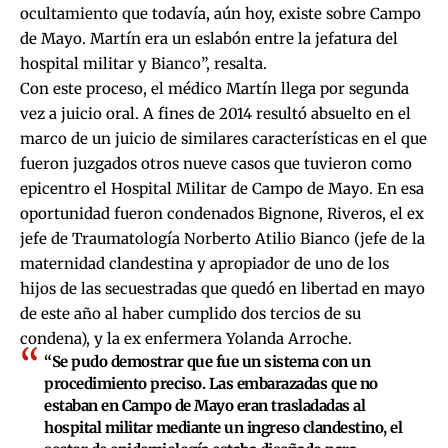
ocultamiento que todavía, aún hoy, existe sobre Campo
de Mayo. Martín era un eslabón entre la jefatura del
hospital militar y Bianco”, resalta.
Con este proceso, el médico Martín llega por segunda
vez a juicio oral. A fines de 2014 resultó absuelto en el
marco de un juicio de similares características en el que
fueron juzgados otros nueve casos que tuvieron como
epicentro el Hospital Militar de Campo de Mayo. En esa
oportunidad fueron condenados Bignone, Riveros, el ex
jefe de Traumatología Norberto Atilio Bianco (jefe de la
maternidad clandestina y apropiador de uno de los
hijos de las secuestradas que quedó en libertad en mayo
de este año al haber cumplido dos tercios de su
condena), y la ex enfermera Yolanda Arroche.
“Se pudo demostrar que fue un sistema con un
procedimiento preciso. Las embarazadas que no
estaban en Campo de Mayo eran trasladadas al
hospital militar mediante un ingreso clandestino, el