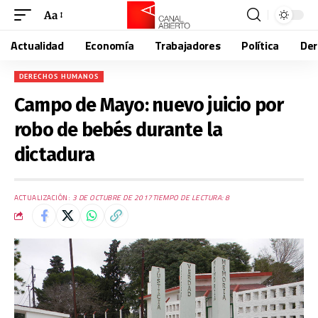
Aa
Actualidad
Economía
Trabajadores
Política
De
DERECHOS HUMANOS
Campo de Mayo: nuevo juicio por
robo de bebés durante la
dictadura
ACTUALIZACIÓN:
3 DE OCTUBRE DE 2017
TIEMPO DE LECTURA: 8