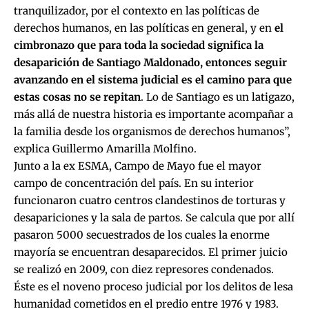
tranquilizador, por el contexto en las políticas de
derechos humanos, en las políticas en general, y en
el
cimbronazo que para toda la sociedad significa la
desaparición de Santiago Maldonado, entonces seguir
avanzando en el sistema judicial es el camino para que
estas cosas no se repitan
. Lo de Santiago es un latigazo,
más allá de nuestra historia es importante acompañar a
la familia desde los organismos de derechos humanos”,
explica Guillermo Amarilla Molfino.
Junto a la ex ESMA, Campo de Mayo fue el mayor
campo de concentración del país. En su interior
funcionaron cuatro centros clandestinos de torturas y
desapariciones y la sala de partos. Se calcula que por allí
pasaron 5000 secuestrados de los cuales la enorme
mayoría se encuentran desaparecidos. El primer juicio
se realizó en 2009, con diez represores condenados.
Éste es el noveno proceso judicial por los delitos de lesa
humanidad cometidos en el predio entre 1976 y 1983.