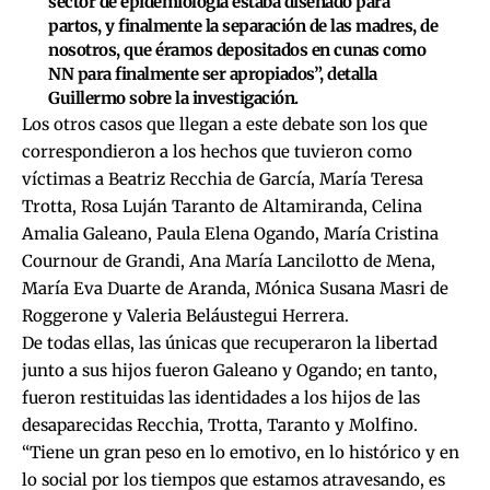
sector de epidemiología estaba diseñado para
partos, y finalmente la separación de las madres, de
nosotros, que éramos depositados en cunas como
NN para finalmente ser apropiados”, detalla
Guillermo sobre la investigación.
Los otros casos que llegan a este debate son los que
correspondieron a los hechos que tuvieron como
víctimas a Beatriz Recchia de García, María Teresa
Trotta, Rosa Luján Taranto de Altamiranda, Celina
Amalia Galeano, Paula Elena Ogando, María Cristina
Cournour de Grandi, Ana María Lancilotto de Mena,
María Eva Duarte de Aranda, Mónica Susana Masri de
Roggerone y Valeria Beláustegui Herrera.
De todas ellas, las únicas que recuperaron la libertad
junto a sus hijos fueron Galeano y Ogando; en tanto,
fueron restituidas las identidades a los hijos de las
desaparecidas Recchia, Trotta, Taranto y Molfino.
“Tiene un gran peso en lo emotivo, en lo histórico y en
lo social por los tiempos que estamos atravesando, es