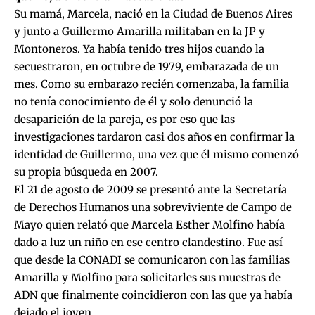
Su mamá, Marcela, nació en la Ciudad de Buenos Aires
y junto a Guillermo Amarilla militaban en la JP y
Montoneros. Ya había tenido tres hijos cuando la
secuestraron, en octubre de 1979, embarazada de un
mes. Como su embarazo recién comenzaba, la familia
no tenía conocimiento de él y solo denunció la
desaparición de la pareja, es por eso que las
investigaciones tardaron casi dos años en confirmar la
identidad de Guillermo, una vez que él mismo comenzó
su propia búsqueda en 2007.
El 21 de agosto de 2009 se presentó ante la Secretaría
de Derechos Humanos una sobreviviente de Campo de
Mayo quien relató que Marcela Esther Molfino había
dado a luz un niño en ese centro clandestino. Fue así
que desde la CONADI se comunicaron con las familias
Amarilla y Molfino para solicitarles sus muestras de
ADN que finalmente coincidieron con las que ya había
dejado el joven.