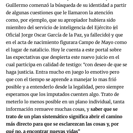
Guillermo comenzó la búsqueda de su identidad a partir
de algunas cuestiones que le llamaron la atención
como, por ejemplo, que su apropiador hubiera sido
miembro del servicio de inteligencia del Ejército (el
Oficial Jorge Oscar García de la Paz, ya fallecido) y que
en el acta de nacimiento figurara Campo de Mayo como
el lugar de natalicio. Hoy le cuenta a este portal sobre
las expectativas que despierta este nuevo juicio en el
cual participa en calidad de testigo: “con deseo de que se
haga justicia. Entra mucho en juego lo emotivo pero
que con el tiempo se aprende a manejar lo mas frió
posible y a entenderlo desde la legalidad, pero siempre
esperamos que los imputados cuenten algo. Trato de
meterlo lo menos posible en un plano individual, tanta
información remueve muchas cosas, y
saber que se
trato de un plan sistemático significa abrir el camino
más directo para que se esclarezcan las cosas y, por
qué no, a encontrar nuevas vidas”