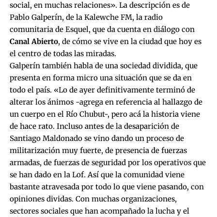
social, en muchas relaciones». La descripción es de
Pablo Galperín, de la Kalewche FM, la radio
comunitaria de Esquel, que da cuenta en diálogo con
Canal Abierto
, de cómo se vive en la ciudad que hoy es
el centro de todas las miradas.
Galperín también habla de una sociedad dividida, que
presenta en forma micro una situación que se da en
todo el país. «Lo de ayer definitivamente terminó de
alterar los ánimos -agrega en referencia al
hallazgo de
un cuerpo en el Río Chubut
-, pero acá la historia viene
de hace rato. Incluso antes de la desaparición de
Santiago Maldonado se vino dando un proceso de
militarización muy fuerte, de presencia de fuerzas
armadas, de fuerzas de seguridad por los operativos que
se han dado en la Lof. Así que la comunidad viene
bastante atravesada por todo lo que viene pasando, con
opiniones dividas. Con muchas organizaciones,
sectores sociales que han acompañado la lucha y el