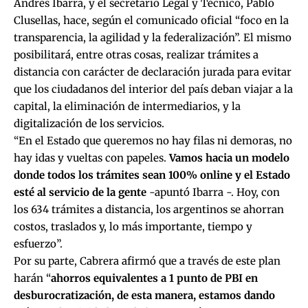
Andrés Ibarra, y el secretario Legal y Técnico, Pablo
Clusellas, hace, según el comunicado oficial “foco en la
transparencia, la agilidad y la federalización”. El mismo
posibilitará, entre otras cosas, realizar trámites a
distancia con carácter de declaración jurada para evitar
que los ciudadanos del interior del país deban viajar a la
capital, la eliminación de intermediarios, y la
digitalización de los servicios.
“En el Estado que queremos no hay filas ni demoras, no
hay idas y vueltas con papeles.
Vamos hacia un modelo
donde todos los trámites sean 100% online y el Estado
esté al servicio de la gente
-apuntó Ibarra -. Hoy, con
los 634 trámites a distancia, los argentinos se ahorran
costos, traslados y, lo más importante, tiempo y
esfuerzo”.
Por su parte, Cabrera afirmó que a través de este plan
harán “
ahorros equivalentes a 1 punto de PBI en
desburocratización, de esta manera, estamos dando