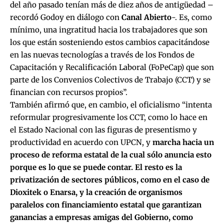
del año pasado tenían más de diez años de antigüedad –
recordó Godoy en diálogo con
Canal Abierto
-. Es, como
mínimo, una ingratitud hacia los trabajadores que son
los que están sosteniendo estos cambios capacitándose
en las nuevas tecnologías a través de los Fondos de
Capacitación y Recalificación Laboral (FoPeCap) que son
parte de los Convenios Colectivos de Trabajo (CCT) y se
financian con recursos propios”.
También afirmó que, en cambio, el oficialismo “intenta
reformular progresivamente los CCT, como lo hace en
el Estado Nacional con las figuras de presentismo y
productividad en acuerdo con UPCN, y
marcha hacia un
proceso de reforma estatal de la cual sólo anuncia esto
porque es lo que se puede contar. El resto es la
privatización de sectores públicos, como en el caso de
Dioxitek o Enarsa, y la creación de organismos
paralelos con financiamiento estatal que garantizan
ganancias a empresas amigas del Gobierno, como