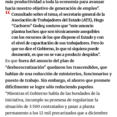
más productividad a toda la economía para avanzar
hacia nuestro objetivo de generación de empleo”.
Consultado sobre el tema, el secretario general de la
Asociación de Trabajadores del Estado (ATE), Hugo
“Cachorro” Godoy, sostuvo que “este anuncio
plantea hechos que son técnicamente asequibles
con los recursos de los que dispone el Estado y con
el nivel de capacitación de sus trabajadores. Pero lo
que no dice el Gobierno, lo que ni siquiera puede
desmentir, es que no se van a producir despidos”.
Es que
fuera del anuncio del plan de
“desburocratización” quedaron los trascendidos, que
hablan de una reducción de ministerios, funcionarios y
puesto de trabajo. Sin embargo, el ahorro que promete
difícilmente se logre sólo reduciendo papeleo
.
“Mientras el Gobierno habla de las bondades de la
iniciativa, incumple su promesa de regularizar la
situación de 3.500 contratados y pasar a planta
permanente a los 12 mil precarizados que a diciembre