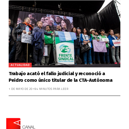
ACTUALIDAD
Trabajo acató el fallo judicial y reconoció a
Peidro como único titular de la CTA-Autónoma
1 DE MAYO DE 2019
4 MINUTOS PARA LEER