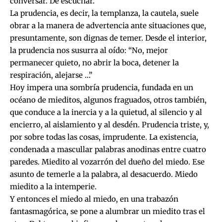
conversar. De escuchar.
La prudencia, es decir, la templanza, la cautela, suele
obrar a la manera de advertencia ante situaciones que,
presuntamente, son dignas de temer. Desde el interior,
la prudencia nos susurra al oído: “No, mejor
permanecer quieto, no abrir la boca, detener la
respiración, alejarse …”
Hoy impera una sombría prudencia, fundada en un
océano de mieditos, algunos fraguados, otros también,
que conduce a la inercia y a la quietud, al silencio y al
encierro, al aislamiento y al desdén. Prudencia triste, y,
por sobre todas las cosas, imprudente. La existencia,
condenada a mascullar palabras anodinas entre cuatro
paredes. Miedito al vozarrón del dueño del miedo. Ese
asunto de temerle a la palabra, al desacuerdo. Miedo
miedito a la intemperie.
Y entonces el miedo al miedo, en una trabazón
fantasmagórica, se pone a alumbrar un miedito tras el