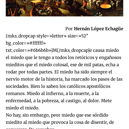
Por
Hernán López Echagüe
[mks_dropcap style=»letter» size=»52″
bg_color=»#ffffff»
txt_color=»#6b6b6b»]M[/mks_dropcap]e causa miedo
el miedo que le tengo a todos los retóricos y engañosos
mieditos que el miedo colosal, ese de mil patas, echa a
rodar por todas partes. El miedo ha sido siempre el
nervio motor de la historia, ha marcado los pasos de las
sociedades. Bien lo saben los católicos apostólicos
romanos. Miedo al infierno, a la muerte, a la
enfermedad, a la pobreza, al castigo, al dolor. Mete
miedo el miedo.
No hay, sin embargo, peor miedo que ese sórdido
miedito al miedo que provoca la cosa de disentir, de