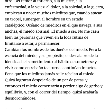
otro. Del temor al infierno, a la muerte, a la
enfermedad, a la vejez, al dolor, a la soledad, a la guerra,
empiezan a nacer muchos mieditos que, cuando atacan
en tropel, sumergen al hombre en un estado
cataléptico. Océano de mieditos en el que navega, a sus
anchas, el miedo abismal. El miedo a ser. No me caen
bien las personas que viven en la loca rutina de
limitarse a estar, a permanecer.
Cambian los nombres de los dueños del miedo. Pero la
esencia del miedo, y su propósito, el descalabro de la
identidad, el sometimiento al hábito de someterse y
vivir como en rebaño taciturno, continúan intactos.
Pena que los mieditos jamás se le rebelan al miedo.
Quizá lograran despojarlo de un par de patas, y
entonces el miedo comenzaría a perder algo de garbo y
equilibrio, y, con el correr del tiempo, quizá acabaría
desmoronándose.