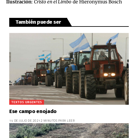
Ilustración
:
Cristo en el Limbo
de Hieronymus Bosch
También puede ser
TEXTOS URGENTES
Ese campo enojado
14 DE JULIO DE 2021
2 MINUTOS PARA LEER