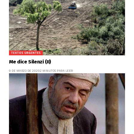
TEXTOS URGENTES
Me dice Silenzi (II)
9 DE MARZO DE 2020
2 MINUTOS PARA LEER