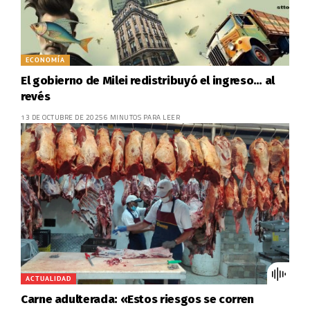
ECONOMÍA
El gobierno de Milei redistribuyó el ingreso… al
revés
13 DE OCTUBRE DE 2025
6 MINUTOS PARA LEER
ACTUALIDAD
Carne adulterada: «Estos riesgos se corren