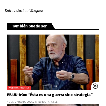
Entrevista: Leo Vázquez
También puede ser
AGENDA PROPIA
EE.UU-Irán: “Ésta es una guerra sin estrategia”
12 DE MARZO DE 2026
2 MINUTOS PARA LEER