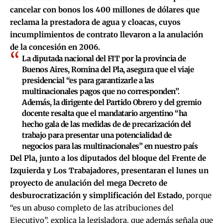
cancelar con bonos los 400 millones de dólares que
reclama la prestadora de agua y cloacas, cuyos
incumplimientos de contrato llevaron a la anulación
de la concesión en 2006.
La diputada nacional del FIT por la provincia de
Buenos Aires, Romina del Pla, asegura que el viaje
presidencial “es para garantizarle a las
multinacionales pagos que no corresponden”.
Además, la dirigente del Partido Obrero y del gremio
docente resalta que el mandatario argentino “ha
hecho gala de las medidas de de precarización del
trabajo para presentar una potencialidad de
negocios para las multinacionales” en nuestro país
Del Pla, junto a los diputados del bloque del Frente de
Izquierda y Los Trabajadores, presentaran el lunes un
proyecto de anulación del mega Decreto de
desburocratización y simplificación del Estado
, porque
“es un abuso completo de las atribuciones del
Ejecutivo”, explica la legisladora, que además señala que