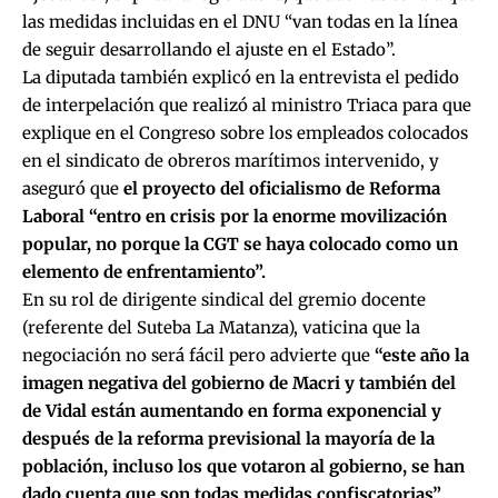
las medidas incluidas en el DNU “van todas en la línea
de seguir desarrollando el ajuste en el Estado”.
La diputada también explicó en la entrevista el pedido
de interpelación que realizó al ministro Triaca para que
explique en el Congreso sobre los empleados colocados
en el sindicato de obreros marítimos intervenido, y
aseguró que
el proyecto del oficialismo de Reforma
Laboral “entro en crisis por la enorme movilización
popular, no porque la CGT se haya colocado como un
elemento de enfrentamiento”.
En su rol de dirigente sindical del gremio docente
(referente del Suteba La Matanza), vaticina que la
negociación no será fácil pero advierte que
“este año la
imagen negativa del gobierno de Macri y también del
de Vidal están aumentando en forma exponencial y
después de la reforma previsional la mayoría de la
población, incluso los que votaron al gobierno, se han
dado cuenta que son todas medidas confiscatorias”