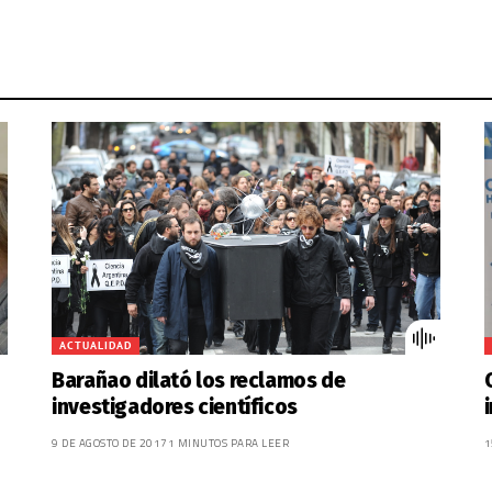
ACTUALIDAD
Barañao dilató los reclamos de
investigadores científicos
9 DE AGOSTO DE 2017
1 MINUTOS PARA LEER
1