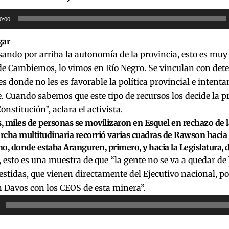
uctor
0:00
gar
ando por arriba la autonomía de la provincia, esto es mu
de Cambiemos, lo vimos en Río Negro. Se vinculan con de
s donde no les es favorable la política provincial e intent
 Cuando sabemos que este tipo de recursos los decide la p
onstitución”, aclara el activista.
s, miles de personas se movilizaron en Esquel en rechazo de 
cha multitudinaria recorrió varias cuadras de Rawson hacia 
o, donde estaba Aranguren, primero, y hacia la Legislatura, 
 esto es una muestra de que “la gente no se va a quedar d
stidas, que vienen directamente del Ejecutivo nacional, p
 Davos con los CEOS de esta minera”.
or