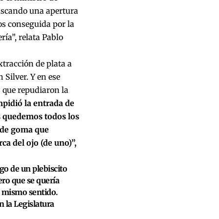
uscando una apertura
os conseguida por la
ía”, relata Pablo
tracción de plata a
Silver. Y en ese
 que repudiaron la
pidió la entrada de
os quedemos todos los
s de goma que
a del ojo (de uno)”,
ego de un plebiscito
ero que se quería
l mismo sentido.
n la Legislatura