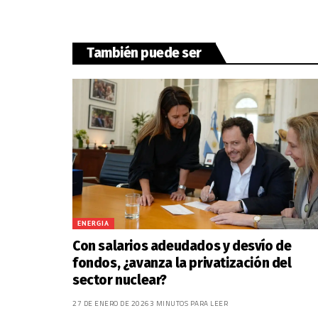
También puede ser
ENERGIA
Con salarios adeudados y desvío de
fondos, ¿avanza la privatización del
sector nuclear?
27 DE ENERO DE 2026
3 MINUTOS PARA LEER