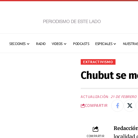
SECCIONES
RADIO
VIDEOS
PODCASTS
ESPECIALES
NUESTRAS
EXTRACTIVISMO
Chubut se mo
ACTUALIZACIÓN:
21 DE FEBRERO 
COMPARTIR
Redacción
localidad 
COMPARTIR