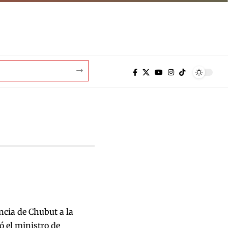
ncia de Chubut a la
ó el ministro de