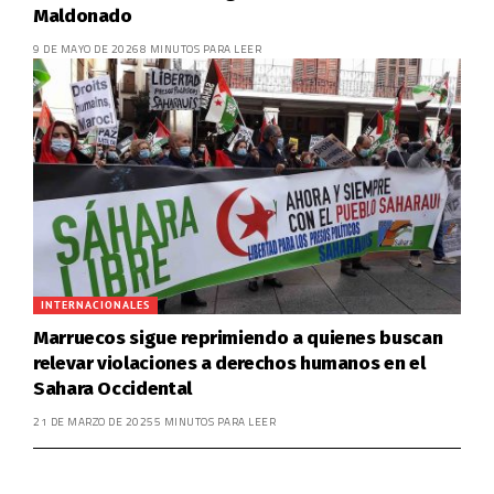
Maldonado
9 DE MAYO DE 2026
8 MINUTOS PARA LEER
INTERNACIONALES
Marruecos sigue reprimiendo a quienes buscan
relevar violaciones a derechos humanos en el
Sahara Occidental
21 DE MARZO DE 2025
5 MINUTOS PARA LEER