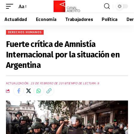
Aa
Actualidad
Economía
Trabajadores
Política
De
DERECHOS HUMANOS
Fuerte crítica de Amnistía
Internacional por la situación en
Argentina
ACTUALIZACIÓN:
23 DE FEBRERO DE 2018
TIEMPO DE LECTURA: 9