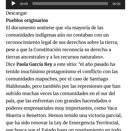
Reproductor
00:00
00:00
de
Descargar
audio
Pueblos originarios
El documento sostiene que «la mayoría de las
comunidades indígenas aún no contaban con un
reconocimiento legal de sus derechos sobre la tierra,
pese a que la Constitución reconocía su derecho a
tierras ancestrales y a los recursos naturales».
Dice
Paola García Rey
a este sitio: “el año pasado ha
tenido muchísimo protagonismo el conflicto con las
comunidades mapuches, por el caso de Santiago
Maldonado, pero también por las represiones que han
sufrido muchas veces las comunidades en el sur del
país, que las enfrentan con grandes hacendados o
poderes empresariales muy importantes, como Vaca
Muerta o Benetton. Hemos tenido una victoria parcial,
que ha sido renovar la Ley de Emergencia Territorial,
que busca que el Estado haga un revelamiento en todo