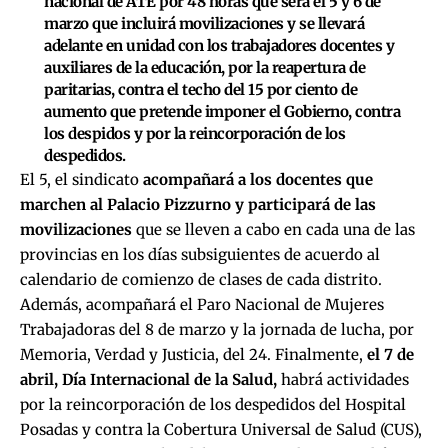
nacional de ATE por 48 horas que será el 5 y 6 de
marzo que incluirá movilizaciones y se llevará
adelante en unidad con los trabajadores docentes y
auxiliares de la educación, por la reapertura de
paritarias, contra el techo del 15 por ciento de
aumento que pretende imponer el Gobierno, contra
los despidos y por la reincorporación de los
despedidos.
El 5, el sindicato
acompañará a los docentes que
marchen al Palacio Pizzurno y participará de las
movilizaciones
que se lleven a cabo en cada una de las
provincias en los días subsiguientes de acuerdo al
calendario de comienzo de clases de cada distrito.
Además, acompañará el Paro Nacional de Mujeres
Trabajadoras del 8 de marzo y la jornada de lucha, por
Memoria, Verdad y Justicia, del 24. Finalmente,
el 7 de
abril, Día Internacional de la Salud,
habrá actividades
por la reincorporación de los despedidos del Hospital
Posadas y contra la Cobertura Universal de Salud (CUS),