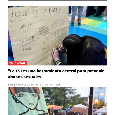
EDUCACIÓN
“La ESI es una herramienta central para prevenir
abusos sexuales”
8 DE ENERO DE 2025
4 MINUTOS PARA LEER