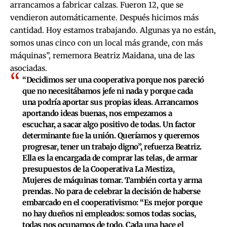
arrancamos a fabricar calzas. Fueron 12, que se
vendieron automáticamente. Después hicimos más
cantidad. Hoy estamos trabajando. Algunas ya no están,
somos unas cinco con un local más grande, con más
máquinas”, rememora Beatriz Maidana, una de las
asociadas.
“Decidimos ser una cooperativa porque nos pareció
que no necesitábamos jefe ni nada y porque cada
una podría aportar sus propias ideas.
Arrancamos
aportando ideas buenas, nos empezamos a
escuchar, a sacar algo positivo de todas.
Un factor
determinante fue la unión. Queríamos y queremos
progresar, tener un trabajo digno”,
refuerza Beatriz.
Ella es la encargada de comprar las telas, de armar
presupuestos de la Cooperativa La Mestiza,
Mujeres de máquinas tomar. También corta y arma
prendas.
No para de celebrar la decisión de haberse
embarcado en el cooperativismo
: “Es mejor porque
no hay dueños ni empleados: somos todas socias,
todas nos ocupamos de todo. Cada una hace el