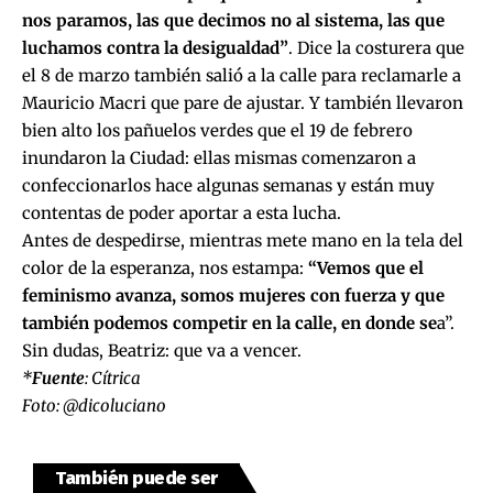
nos paramos, las que decimos no al sistema, las que
luchamos contra la desigualdad”
. Dice la costurera que
el 8 de marzo también salió a la calle para reclamarle a
Mauricio Macri que pare de ajustar. Y también llevaron
bien alto los pañuelos verdes que el 19 de febrero
inundaron la Ciudad: ellas mismas comenzaron a
confeccionarlos hace algunas semanas y están muy
contentas de poder aportar a esta lucha.
Antes de despedirse, mientras mete mano en la tela del
color de la esperanza, nos estampa:
“Vemos que el
feminismo avanza, somos mujeres con fuerza y que
también podemos competir en la calle, en donde se
a”.
Sin dudas, Beatriz: que va a vencer.
*
Fuente
:
Cítrica
Foto: @dicoluciano
También puede ser