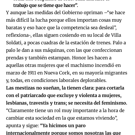
trabajo que se tiene que hacer”.
Y aunque las medidas del Gobierno opriman –“se hace
más difícil la lucha porque ellos importan cosas muy
baratas y eso hace que la competencia sea desleal”,
reflexiona-, ellas siguen cosiendo en su local de Villa
Soldati, a pocas cuadras de la estación de trenes. Palo a
palo le dan a sus máquinas, con las que confeccionan
prendas y también estampan. Honor les hacen a
aquellas otras mujeres que el machismo incendió en
marzo de 1911 en Nueva Cork, en su mayoría migrantes
y, todas, en condiciones laborales deplorables.
Las mestizas no sueñan, la tienen clara: para cortarla
con el patriarcado que excluye y violenta a mujeres,
lesbianas, travestis y trans; se necesita del feminismo.
“Claramente tiene un rol muy importante a la hora de
cambiar esta sociedad en la que estamos viviendo”,
apunta y sigue:
“Ya hicimos un paro
internacionalmente porque somos nosotras las que