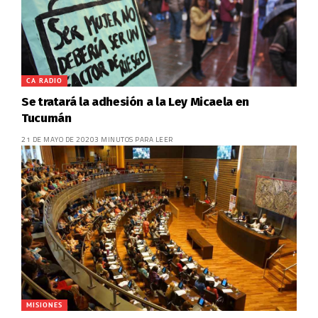
CA RADIO
Se tratará la adhesión a la Ley Micaela en
Tucumán
21 DE MAYO DE 2020
3 MINUTOS PARA LEER
MISIONES